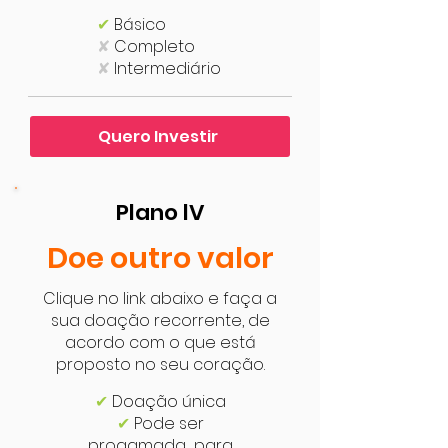
✔
Básico
✘
Completo
✘
Intermediário
Quero Investir
Plano lV
Doe outro valor
Clique no link abaixo e faça a
sua doação recorrente, de
acordo com o que está
proposto no seu coração.
✔
Doação única
✔
Pode ser
progamada para