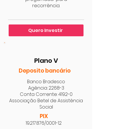
recorrência.
Quero Investir
Plano V
Deposito bancário
Banco Bradesco
Agência: 2268-3
Conta Corrente: 4192-0
Associação Betel de Assistência
Social
PIX
19.217.876
/0001-12