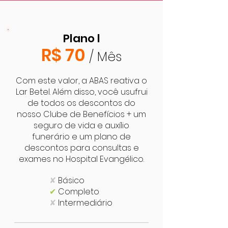
Plano l
R$ 70
/ Mês
Com este valor, a ABAS reativa o
Lar Betel. Além disso, você usufrui
de todos os descontos do
nosso Clube de Benefícios + um
seguro de vida e auxílio
funerário e um plano de
descontos para consultas e
exames no Hospital Evangélico.
✘
Básico
✔
Completo
✘
Intermediário