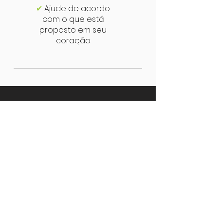
✔
Ajude de acordo
com o que está
proposto em seu
coração