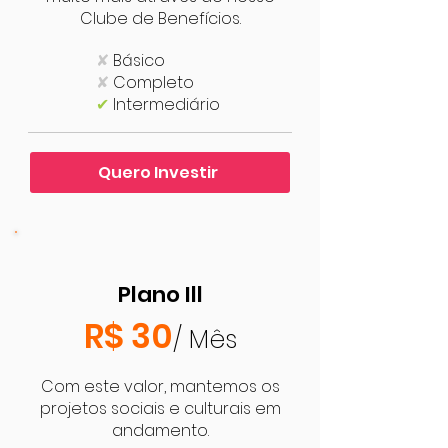
Clube de Benefícios.
✘
Básico
✘
Completo
✔
Intermediário
Quero Investir
Plano Ill
R$ 30
/ Mês
Com este valor, mantemos os
projetos sociais e culturais em
andamento.