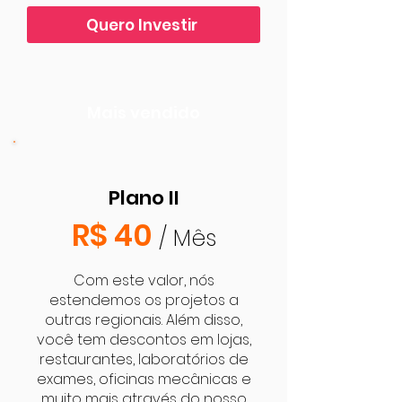
Quero Investir
Mais vendido
Plano II
R$ 40
/ Mês
Com este valor, nós
estendemos os projetos a
outras regionais. Além disso,
você tem descontos em lojas,
restaurantes, laboratórios de
exames, oficinas mecânicas e
muito mais através do nosso