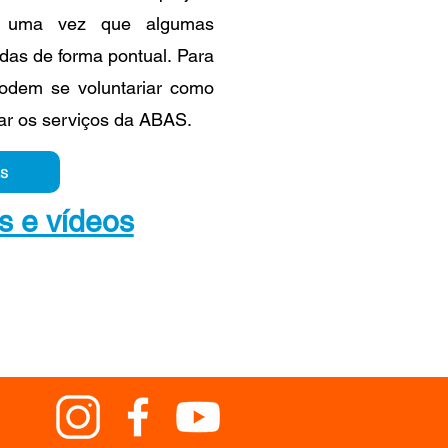
s, uma vez que algumas
das de forma pontual. Para
podem se voluntariar como
tar os serviços da ABAS.
s
s e vídeos