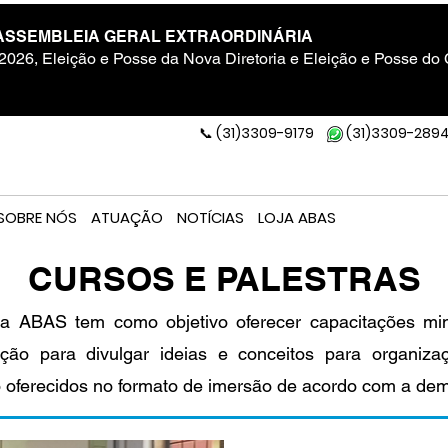
ASSEMBLEIA GERAL EXTRAORDINÁRIA
2026, Eleição e Posse da Nova Diretoria e Eleição e Posse do
(31)3309-9179
(31)3309-289
📞
SOBRE NÓS
ATUAÇÃO
NOTÍCIAS
LOJA ABAS
CURSOS E PALESTRAS
a ABAS tem como objetivo oferecer capacitações mini
ação para divulgar ideias e conceitos para organiza
 oferecidos no formato de imersão de acordo com a de