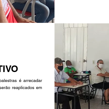
TIVO
palestras é arrecadar
serão reaplicados em