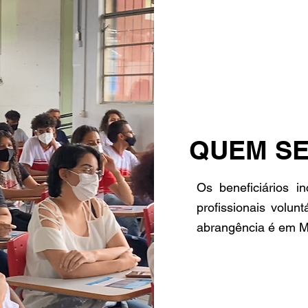
QUEM SE
Os beneficiários i
profissionais volunt
abrangência é em M