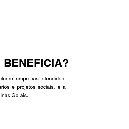
 BENEFICIA?
ncluem empresas atendidas,
ários e projetos sociais, e a
inas Gerais.