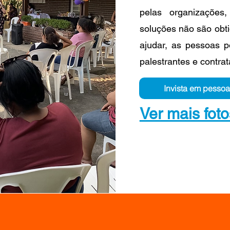
pelas organizaçõe
soluções não são obti
ajudar, as pessoas 
palestrantes e contra
Invista em pessoa
Ver mais foto