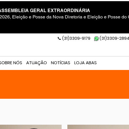
ASSEMBLEIA GERAL EXTRAORDINÁRIA
2026, Eleição e Posse da Nova Diretoria e Eleição e Posse do
(31)3309-9179
(31)3309-289
📞
SOBRE NÓS
ATUAÇÃO
NOTÍCIAS
LOJA ABAS