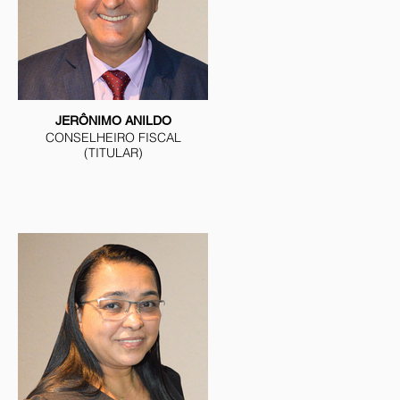
JERÔNIMO ANILDO
CONSELHEIRO FISCAL
(TITULAR)